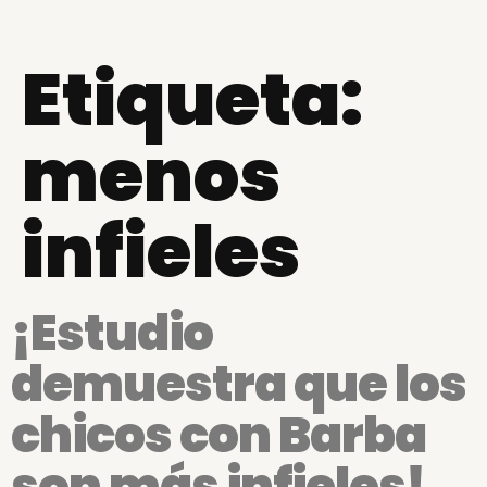
Etiqueta:
menos
infieles
¡Estudio
demuestra que los
chicos con Barba
son más infieles!