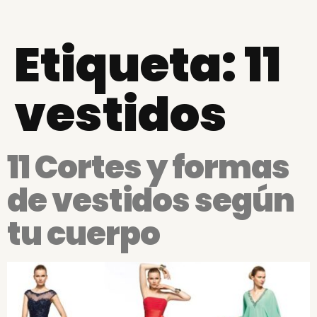
Etiqueta:
11
vestidos
11 Cortes y formas
de vestidos según
tu cuerpo