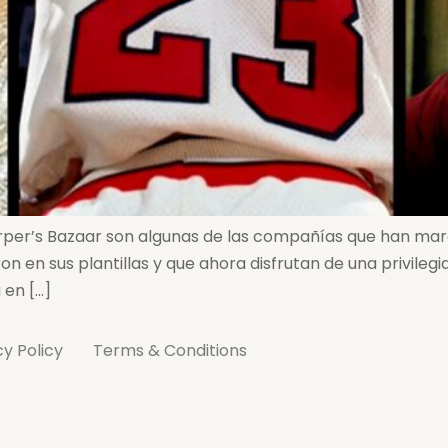
Harper’s Bazaar son algunas de las compañías que han ma
 en sus plantillas y que ahora disfrutan de una privilegi
 en […]
cy Policy
Terms & Conditions