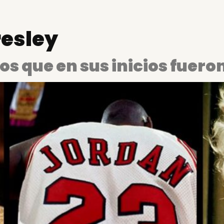
resley
os que en sus inicios fuer