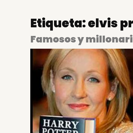
Etiqueta:
elvis p
Famosos y millonari