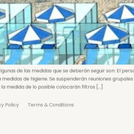
gunas de las medidas que se deberán seguir son: El perso
medidas de higiene. Se suspenderán reuniones grupales o
la medida de lo posible colocarán filtros […]
cy Policy
Terms & Conditions