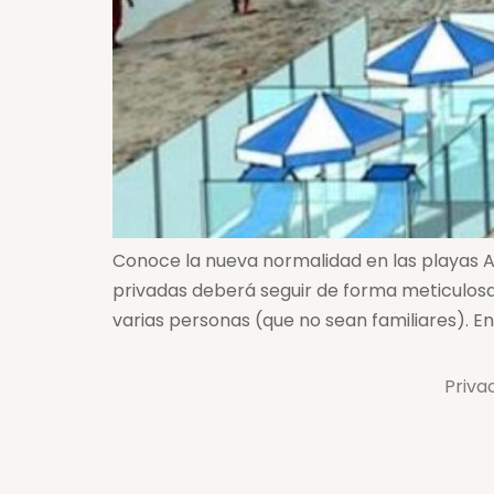
Conoce la nueva normalidad en las playas Al
privadas deberá seguir de forma meticulosa 
varias personas (que no sean familiares). En 
Priva