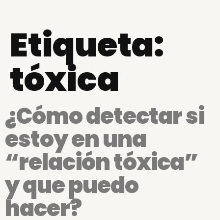
Etiqueta:
tóxica
¿Cómo detectar si
estoy en una
“relación tóxica”
y que puedo
hacer?