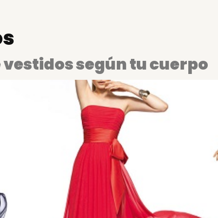
os
e vestidos según tu cuerpo