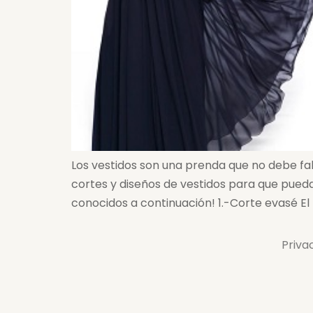
Los vestidos son una prenda que no debe fal
cortes y diseños de vestidos para que pueda
conocidos a continuación! 1.-Corte evasé El 
Priva