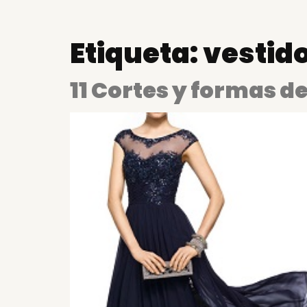
Etiqueta:
vestid
11 Cortes y formas d