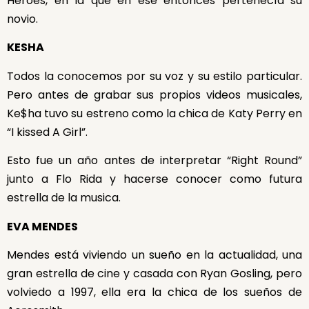
Heroes, en la que en ese entonces pertenecía su
novio.
KESHA
Todos la conocemos por su voz y su estilo particular.
Pero antes de grabar sus propios videos musicales,
Ke$ha tuvo su estreno como la chica de Katy Perry en
“I kissed A Girl”.
Esto fue un año antes de interpretar “Right Round”
junto a Flo Rida y hacerse conocer como futura
estrella de la musica.
EVA MENDES
Mendes está viviendo un sueño en la actualidad, una
gran estrella de cine y casada con Ryan Gosling, pero
volviedo a 1997, ella era la chica de los sueños de