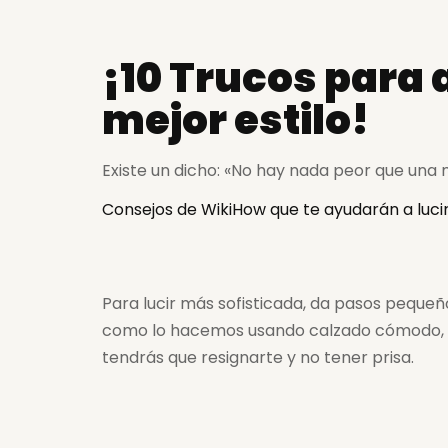
¡10 Trucos para 
mejor estilo!
Existe un dicho: «No hay nada peor que una
Consejos de WikiHow que te ayudarán a lucir
Para lucir más sofisticada, da pasos pequeño
como lo hacemos usando calzado cómodo, no
tendrás que resignarte y no tener prisa.