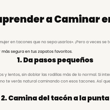
aprender a Caminar e
 mujer en tacones que no sepa usarlos». ¡Pero a veces se
 más segura en tus zapatos favoritos.
1. Da pasos pequeños
s y lentos, sin doblar las rodillas más de lo normal. Si 
 te verás natural caminando con esos tacones. Así que s
2. Camina del tacón a la punta