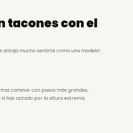
n tacones con el
 te antoja mucho sentirte como una modelo!
intentas caminar con pasos más grandes,
i has optado por la altura extrema,