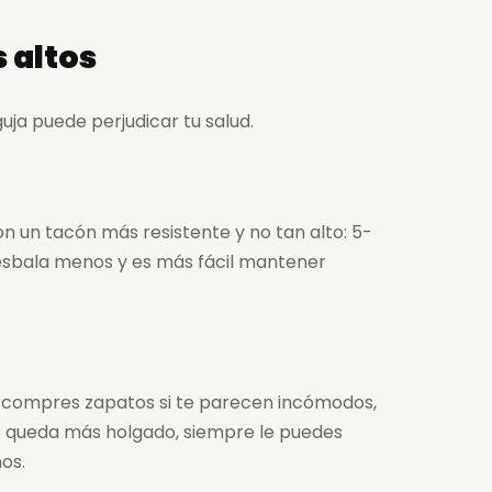
 altos
uja puede perjudicar tu salud.
n un tacón más resistente y no tan alto: 5-
 resbala menos y es más fácil mantener
o compres zapatos si te parecen incómodos,
te queda más holgado, siempre le puedes
os.