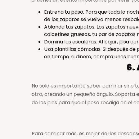
Entrena tu paso. Para que toda la noch
de los zapatos se vuelva menos resbal
Ablanda tus zapatos. Los zapatos nuevo
calcetines gruesos, tu par de zapatos 
Domina las escaleras. Al bajar, pisa con 
Usa plantillas cómodas. Si después de
en tiempo ni dinero, compra unas buena
6.
No solo es importante saber caminar sino ta
otro, creando un pequeño ángulo. Soporta e
de los pies para que el peso recaiga en el co
Para caminar más, es mejor darles descanso 