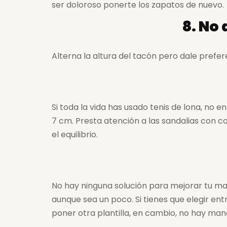
ser doloroso ponerte los zapatos de nuevo.
8. No
Alterna la altura del tacón pero dale prefe
Si toda la vida has usado tenis de lona, no
7 cm. Presta atención a las sandalias con c
el equilibrio.
No hay ninguna solución para mejorar tu ma
aunque sea un poco. Si tienes que elegir en
poner otra plantilla, en cambio, no hay ma