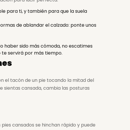
e para ti, y también para que la suela
 formas de ablandar el calzado: ponte unos
pudo haber sido más cómoda, no escatimes
o te servirá por más tiempo.
nes
n el tacón de un pie tocando la mitad del
te sientas cansada, cambia las posturas
os pies cansados se hinchan rápido y puede