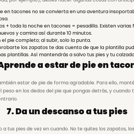
e en tacones no se convierta en una aventura insoportabl
osa.
s + toda la noche en tacones = pesadilla. Existen varias
nuevos y camina así durante 10 minutos.
el pie completo; al subir, solo la punta.
 probarte los zapatos te das cuenta de que la plantilla 
s plantillas. Así mantendrás a salvo tus pies y tu calzad
 Aprende a estar de pie en taco
mbién estar de pie de forma agradable. Para ello, manté
l peso en los dedos del pie que pongas detrás, y cuando 
ntrario.
7. Da un descanso a tus pies
a tus pies de vez en cuando. No te quites los zapatos, l