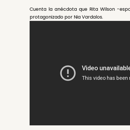
Cuenta la anécdota que Rita Wilson -esp
protagonizado por Nia Vardalos.