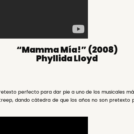
“Mamma Mía!” (2008)
Phyllida Lloyd
retexto perfecto para dar pie a uno de los musicales m
eep, dando cátedra de que los años no son pretexto para