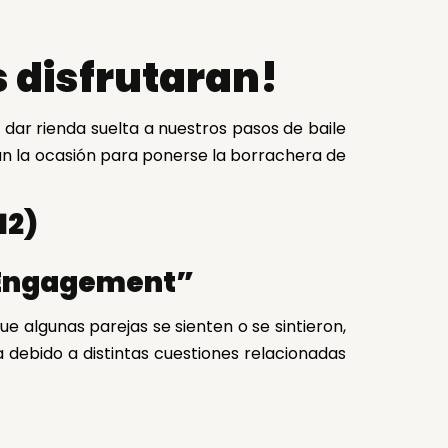
s disfrutaran!
 dar rienda suelta a nuestros pasos de baile
han la ocasión para ponerse la borrachera de
12)
ue algunas parejas se sienten o se sintieron,
 debido a distintas cuestiones relacionadas