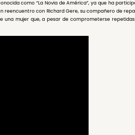
conocida como “La Novia de América”, ya que ha partici
ó un reencuentro con Richard Gere, su compañero de repar
a de una mujer que, a pesar de comprometerse repetida