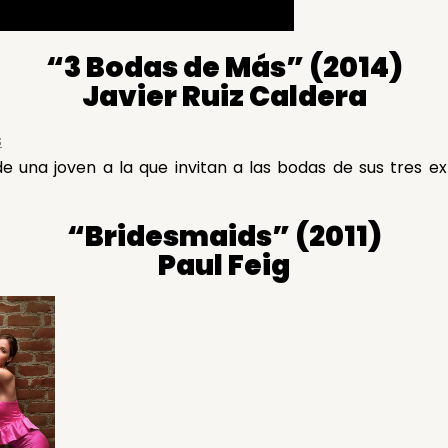
“3 Bodas de Más” (2014)
Javier Ruiz Caldera
 de una joven a la que invitan a las bodas de sus tres e
“Bridesmaids” (2011)
Paul Feig