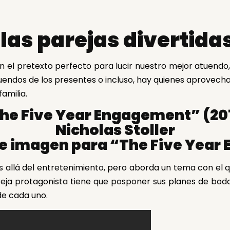
 las parejas divertida
 el pretexto perfecto para lucir nuestro mejor atuendo,
 atuendos de los presentes o incluso, hay quienes aprovec
amilia.
he Five Year Engagement” (20
Nicholas Stoller
s allá del entretenimiento, pero aborda un tema con el q
reja protagonista tiene que posponer sus planes de boda
de cada uno.