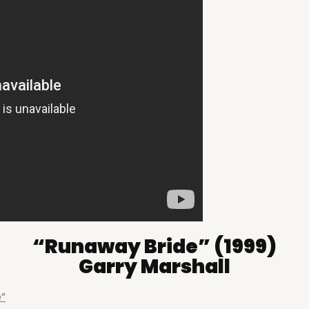
“Runaway Bride” (1999)
Garry Marshall