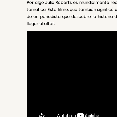
Por algo Julia Roberts es mundialmente re
temática. Este filme, que también signific
de un periodista que descubre la histori
llegar al altar.