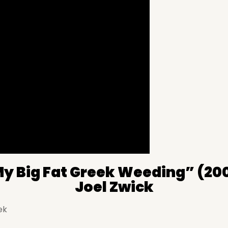
y Big Fat Greek Weeding” (20
Joel Zwick