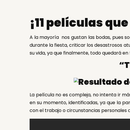
¡11 películas que
A la mayoría nos gustan las bodas, pues son
durante la fiesta, criticar los desastrosos
su vida, ya que finalmente, todo quedará en f
“T
La película no es compleja, no intenta ir má
en su momento, identificadas, ya que la pa
con el trabajo o circunstancias personales 