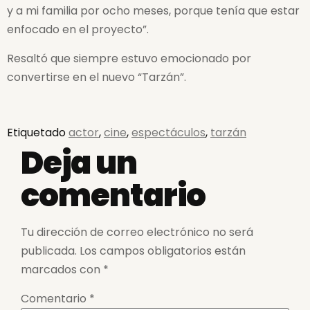
y a mi familia por ocho meses, porque tenía que estar
enfocado en el proyecto”.
Resaltó que siempre estuvo emocionado por
convertirse en el nuevo “Tarzán”.
Etiquetado
actor
,
cine
,
espectáculos
,
tarzán
Deja un
comentario
Tu dirección de correo electrónico no será
publicada.
Los campos obligatorios están
marcados con
*
Comentario
*