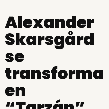
Alexander
Skarsgård
se
transforma
en
“Tarzán”