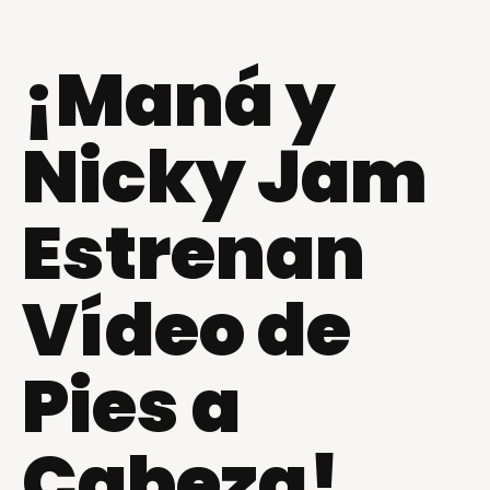
¡Maná y
Nicky Jam
Estrenan
Vídeo de
Pies a
Cabeza!