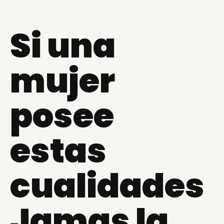
Si una
mujer
posee
estas
cualidades
Jamas la