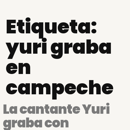
Etiqueta:
yuri graba
en
campeche
La cantante Yuri
graba con