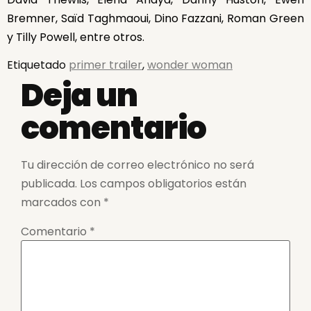
Bremner, Saïd Taghmaoui, Dino Fazzani, Roman Green
y Tilly Powell, entre otros.
Etiquetado
primer trailer
,
wonder woman
Deja un
comentario
Tu dirección de correo electrónico no será
publicada.
Los campos obligatorios están
marcados con
*
Comentario
*